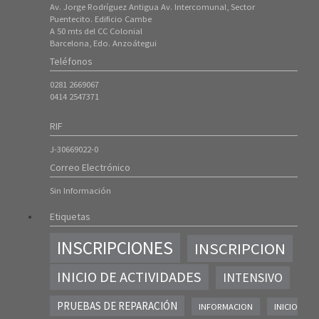
Av. Jorge Rodríguez Antigua Av. Intercomunal, Sector
Puentecito. Edificio Cambe
A 50 mts del CC Colonial
Barcelona, Edo. Anzoátegui
Teléfonos
0281 2669067
0414 2547371
RIF
J-30669022-0
Correo Electrónico
Sin Información
Etiquetas
INSCRIPCIONES
INSCRIPCION
INICIO DE ACTIVIDADES
INTENSIVO
PRUEBAS DE REPARACIÓN
INFORMACION
INICIO