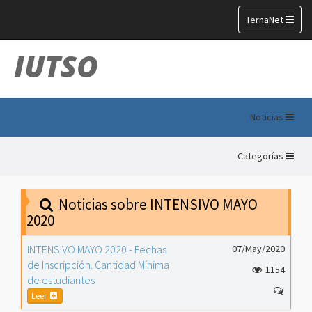
Toggle
TernaNet
navigation
IUTSO
Noticias
Categorías
Noticias sobre INTENSIVO MAYO
2020
INTENSIVO MAYO 2020 - Fechas
07/May/2020
de Inscripción. Cantidad Mínima
1154
de estudiantes
Leer